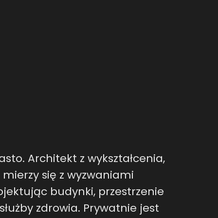
sto. Architekt z wykształcenia,
ń mierzy się z wyzwaniami
ojektując budynki, przestrzenie
służby zdrowia. Prywatnie jest