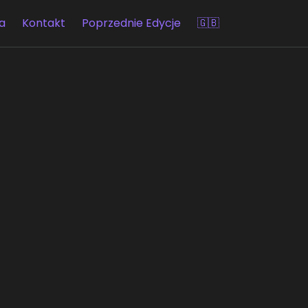
a
Kontakt
Poprzednie Edycje
🇬🇧