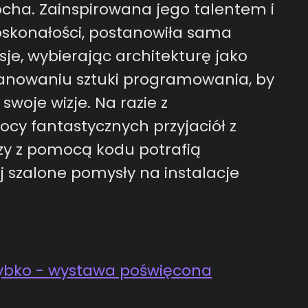
cha. Zainspirowana jego talentem i
oskonałości, postanowiła sama
sje, wybierając architekturę jako
anowaniu sztuki programowania, by
woje wizje. Na razie z
ocy fantastycznych przyjaciół z
zy z pomocą kodu potrafią
ej szalone pomysły na instalacje
szybko - wystawa poświęcona