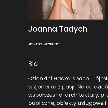
Joanna Tadych
ARTYSTKA, ARCHITEKT
Bio
Członkini Hackerspace Trójmia
wizjonerka z pasji. Na co dzie
współczesnej architektury, pr
publiczne, obiekty usługowe i 