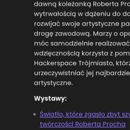
dawną koleżanką Roberta Pro
wytrwałością w dążeniu do d
rozwijać swoje artystyczne pa
drogę zawodową. Marzy o op
móc samodzielnie realizować s
wdzięcznością korzysta z pom
Hackerspace Trójmiasto, któr
urzeczywistniać jej najbardzi
artystyczne.
Wystawy:
Światło, które zgasło zbyt 
twórczości Roberta Procha